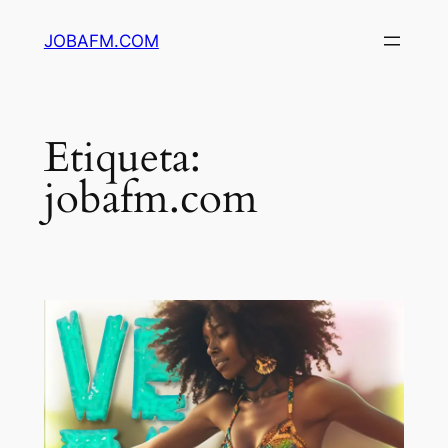
Saltar
JOBAFM.COM
al
contenido
Etiqueta:
jobafm.com