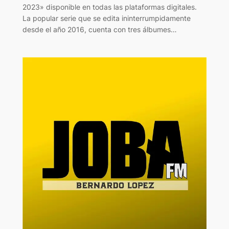
2023» disponible en todas las plataformas digitales.
La popular serie que se edita ininterrumpidamente
desde el año 2016, cuenta con tres álbumes…